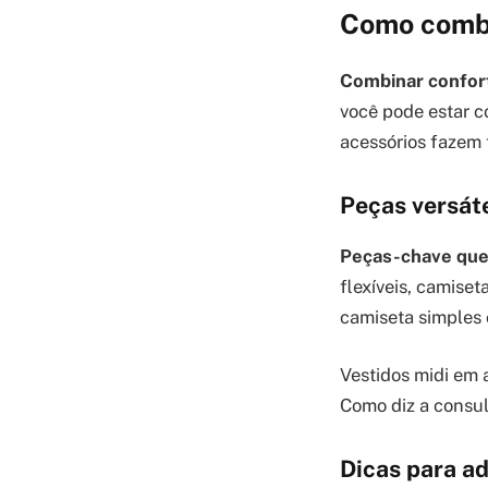
Como combin
Combinar conforto
você pode estar c
acessórios fazem t
Peças versáte
Peças-chave que
flexíveis, camiset
camiseta simples 
Vestidos midi em 
Como diz a consul
Dicas para ad