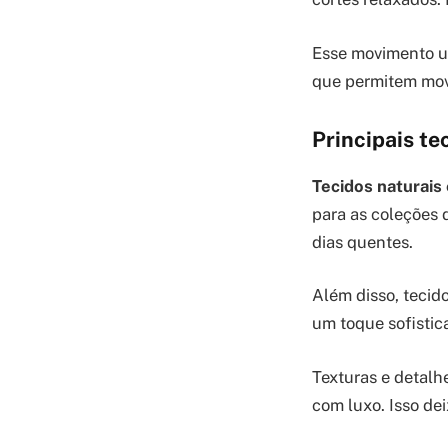
Esse movimento u
que permitem mov
Principais te
Tecidos naturais 
para as coleções d
dias quentes.
Além disso, tecid
um toque sofistica
Texturas e detal
com luxo. Isso de