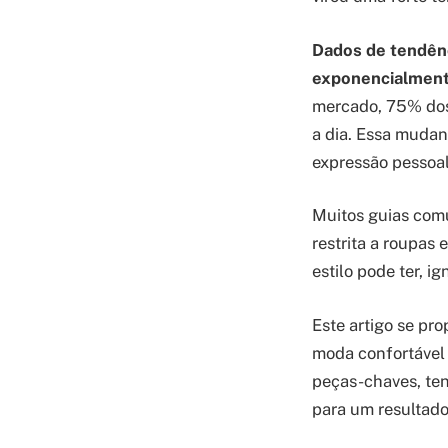
Dados de tendên
exponencialmente
mercado, 75% dos
a dia. Essa mudan
expressão pessoal
Muitos guias com
restrita a roupas 
estilo pode ter, i
Este artigo se pr
moda confortável 
peças-chaves, ten
para um resultado