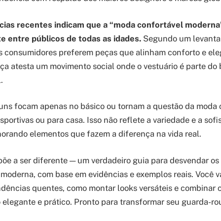
cias recentes indicam que a “moda confortável moderna
 entre públicos de todas as idades.
Segundo um levanta
 consumidores preferem peças que alinham conforto e eleg
ça atesta um movimento social onde o vestuário é parte do
.
uns focam apenas no básico ou tornam a questão da moda 
esportivas ou para casa. Isso não reflete a variedade e a sof
gnorando elementos que fazem a diferença na vida real.
opõe a ser diferente — um verdadeiro guia para desvendar os
moderna, com base em evidências e exemplos reais. Você va
dências quentes, como montar looks versáteis e combinar c
 elegante e prático. Pronto para transformar seu guarda-r