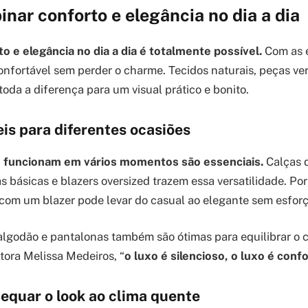
ar conforto e elegância no dia a dia
 e elegância no dia a dia é totalmente possível.
Com as e
onfortável sem perder o charme. Tecidos naturais, peças ver
oda a diferença para um visual prático e bonito.
is para diferentes ocasiões
 funcionam em vários momentos são essenciais.
Calças d
as básicas e blazers oversized trazem essa versatilidade. P
com um blazer pode levar do casual ao elegante sem esforç
algodão e pantalonas também são ótimas para equilibrar o co
tora Melissa Medeiros, “
o luxo é silencioso, o luxo é conf
equar o look ao clima quente