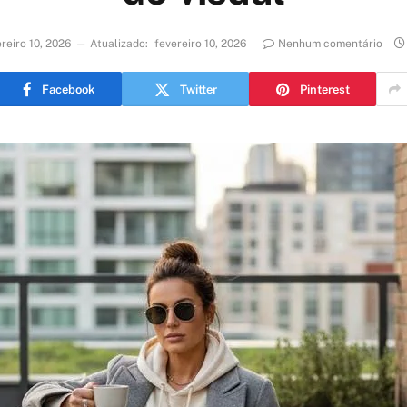
reiro 10, 2026
Atualizado:
fevereiro 10, 2026
Nenhum comentário
Facebook
Twitter
Pinterest