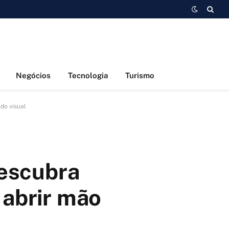
Negócios
Tecnologia
Turismo
do visual
escubra
 abrir mão