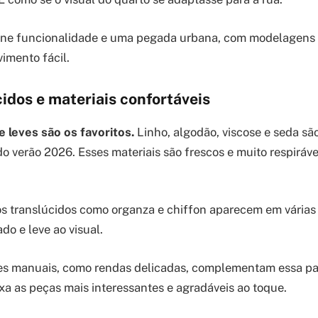
ne funcionalidade e uma pegada urbana, com modelagens 
imento fácil.
cidos e materiais confortáveis
e leves são os favoritos.
Linho, algodão, viscose e seda s
o verão 2026. Esses materiais são frescos e muito respirávei
os translúcidos como organza e chiffon aparecem em várias
do e leve ao visual.
hes manuais, como rendas delicadas, complementam essa pa
ixa as peças mais interessantes e agradáveis ao toque.