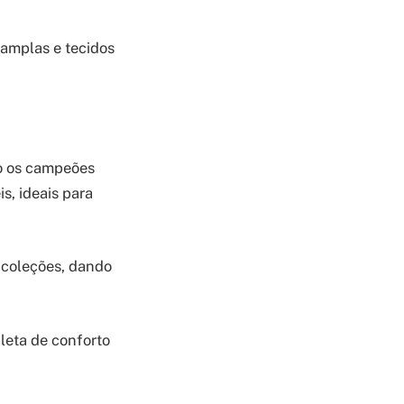
amplas e tecidos
ão os campeões
s, ideais para
 coleções, dando
leta de conforto