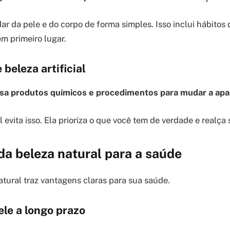
r da pele e do corpo de forma simples. Isso inclui hábitos 
m primeiro lugar.
 beleza artificial
l usa produtos químicos e procedimentos para mudar a apa
l evita isso. Ela prioriza o que você tem de verdade e realça
da beleza natural para a saúde
atural traz vantagens claras para sua saúde.
le a longo prazo