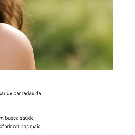
isar de camadas de
em busca saúde
ferir rotinas mais