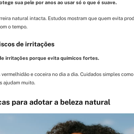
otege sua pele por anos ao usar só o que é suave.
reira natural intacta. Estudos mostram que quem evita pro
om o tempo.
scos de irritações
de irritações porque evita químicos fortes.
vermelhidão e coceira no dia a dia. Cuidados simples como
is ajudam muito.
cas para adotar a beleza natural