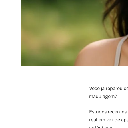
Você já reparou c
maquiagem?
Estudos recentes
real em vez de ap
autênticas.