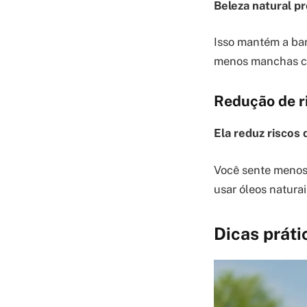
Beleza natural pr
Isso mantém a bar
menos manchas c
Redução de ri
Ela reduz riscos 
Você sente menos 
usar óleos natura
Dicas práti