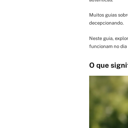
Muitos guias sob
decepcionando.
Neste guia, explo
funcionam no dia 
O que signi