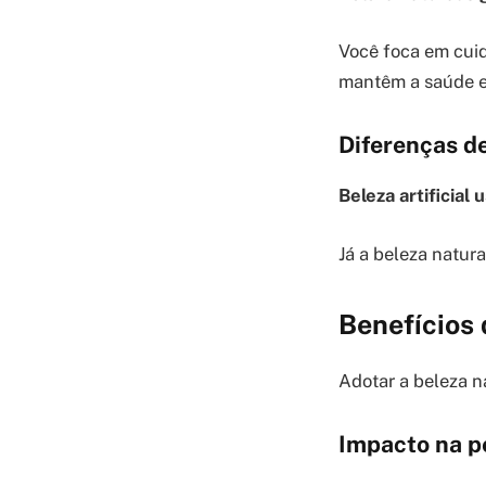
Você foca em cuida
mantêm a saúde e
Diferenças de
Beleza artificia
Já a beleza natura
Benefícios 
Adotar a beleza n
Impacto na pe