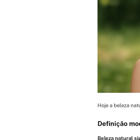
Hoje a beleza nat
Definição mo
Beleza natural si