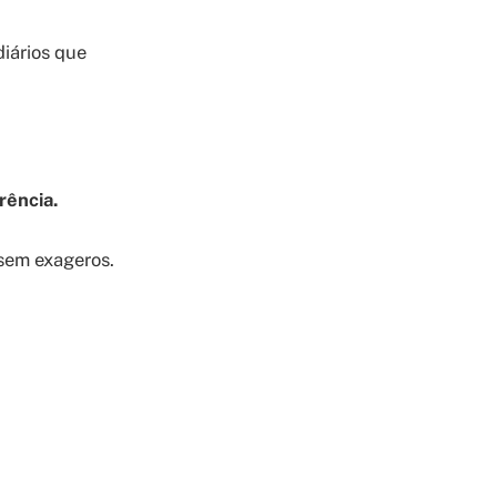
diários que
rência.
 sem exageros.