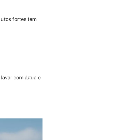
dutos fortes tem
 lavar com água e