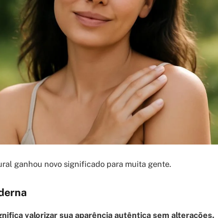
ural ganhou novo significado para muita gente.
derna
gnifica valorizar sua aparência autêntica sem alterações.