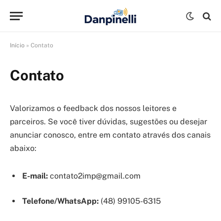
Início
»
Contato
Contato
Valorizamos o feedback dos nossos leitores e
parceiros. Se você tiver dúvidas, sugestões ou desejar
anunciar conosco, entre em contato através dos canais
abaixo:
E-mail:
contato2imp@gmail.com
Telefone/WhatsApp:
(48) 99105-6315