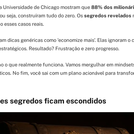
a Universidade de Chicago mostram que
88% dos milionár
 ou seja, construíram tudo do zero. Os
segredos revelados
n
o esses casos reais.
am dicas genéricas como ‘economize mais’. Elas ignoram o
estratégicos. Resultado? Frustração e zero progresso.
ho o que realmente funciona. Vamos mergulhar em mindsets,
ticos. No fim, você sai com um plano acionável para transf
ses segredos ficam escondidos