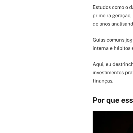
Estudos como o d
primeira geração,
de anos analisand
Guias comuns jog
interna e hábitos 
Aqui, eu destrinc
investimentos prá
finanças.
Por que es