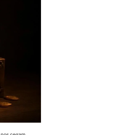
s nos cegam.