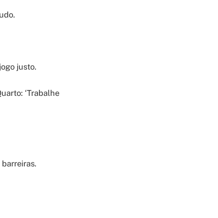
udo.
jogo justo.
uarto: ‘Trabalhe
barreiras.