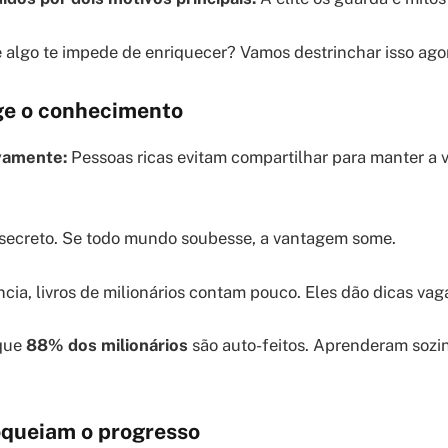
e algo te impede de enriquecer? Vamos destrinchar isso ago
ege o conhecimento
ivamente:
Pessoas ricas evitam compartilhar para manter a
secreto. Se todo mundo soubesse, a vantagem some.
cia, livros de milionários contam pouco. Eles dão dicas vag
 que
88% dos milionários
são auto-feitos. Aprenderam sozi
oqueiam o progresso