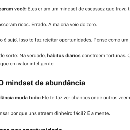
param você:
Eles criam um mindset de escassez que trava t
asceram ricos’. Errado. A maioria veio do zero.
 é sujo’. Isso te faz rejeitar oportunidades. Pense como um 
 de sorte’. Na verdade,
hábitos diários
constroem fortunas. Q
que em valor inteligente.
 O mindset de abundância
dância muda tudo:
Ele te faz ver chances onde outros veem 
ensar por que uns atraem dinheiro fácil? É a mente.