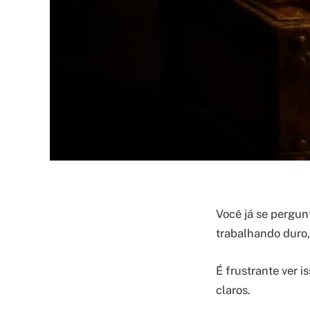
Você já se pergu
trabalhando duro
É frustrante ver 
claros.