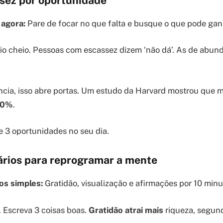
sez por oportunidade
agora:
Pare de focar no que falta e busque o que pode gan
o cheio. Pessoas com escassez dizem ‘não dá’. As de abun
cia, isso abre portas. Um estudo da Harvard mostrou que m
30%
.
e 3 oportunidades no seu dia.
iários para reprogramar a mente
ios simples:
Gratidão, visualização e afirmações por 10 min
. Escreva 3 coisas boas.
Gratidão atrai mais
riqueza, segund