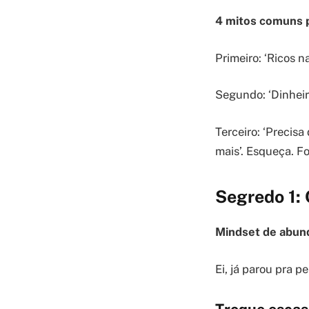
4 mitos comuns 
Primeiro: ‘Ricos n
Segundo: ‘Dinheiro
Terceiro: ‘Precisa
mais’. Esqueça. Fo
Segredo 1:
Mindset de abun
Ei, já parou pra p