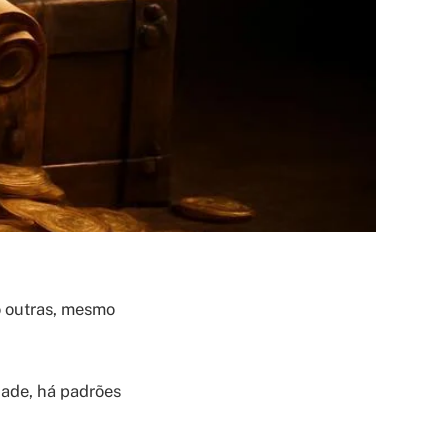
 outras, mesmo
dade, há padrões