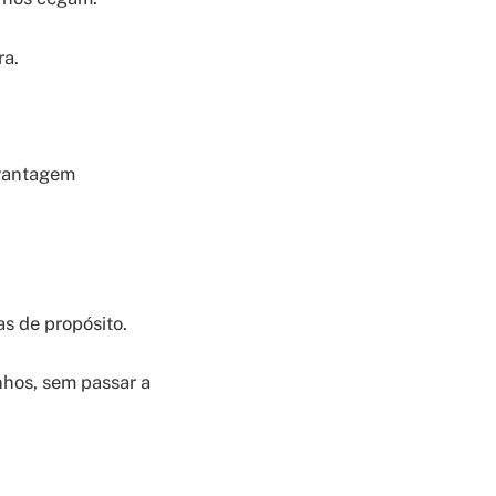
ra.
 vantagem
as de propósito.
nhos, sem passar a