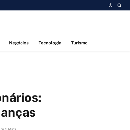
Negócios
Tecnologia
Turismo
nários:
nanças
ura 5 Mins