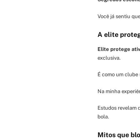
Você já sentiu qu
A elite prot
Elite protege at
exclusiva.
É como um clube 
Na minha experiên
Estudos revelam
bola.
Mitos que bl