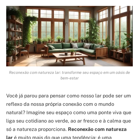
Reconexão com natureza lar: transforme seu espaço em um oásis de
bem-estar
Você já parou para pensar como nosso lar pode ser um
reflexo da nossa própria conexão com o mundo
natural? Imagine seu espaço como uma ponte viva que
liga seu cotidiano ao verde, ao ar fresco e à calma que
só a natureza proporciona.
Reconexão com natureza
lar
é muito mais do que uma tendência; é uma