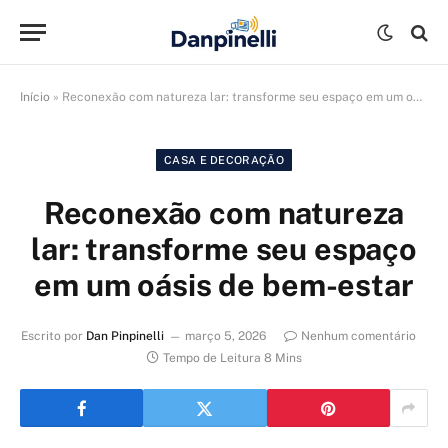
Início
»
Reconexão com natureza lar: transforme seu espaço em um oásis de bem-estar
CASA E DECORAÇÃO
Reconexão com natureza
lar: transforme seu espaço
em um oásis de bem-estar
Escrito por
Dan Pinpinelli
março 5, 2026
Nenhum comentário
Tempo de Leitura 8 Mins