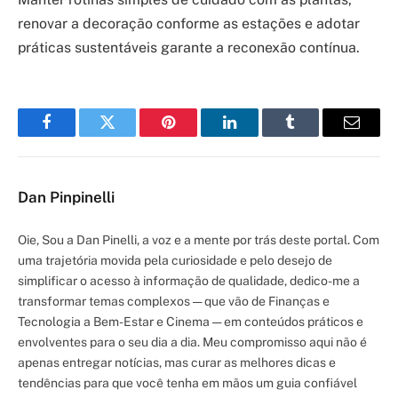
renovar a decoração conforme as estações e adotar
práticas sustentáveis garante a reconexão contínua.
Facebook
Twitter
Pinterest
LinkedIn
Tumblr
Email
Dan Pinpinelli
Oie, Sou a Dan Pinelli, a voz e a mente por trás deste portal. Com
uma trajetória movida pela curiosidade e pelo desejo de
simplificar o acesso à informação de qualidade, dedico-me a
transformar temas complexos — que vão de Finanças e
Tecnologia a Bem-Estar e Cinema — em conteúdos práticos e
envolventes para o seu dia a dia. Meu compromisso aqui não é
apenas entregar notícias, mas curar as melhores dicas e
tendências para que você tenha em mãos um guia confiável