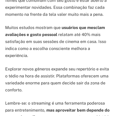
filmes que combinam com seu gosto e estar aberto a
experimentar novidades. Essa combinação faz cada
momento na frente da tela valer muito mais a pena.
Muitos estudos mostram que
usuários que mesclam
avaliações e gosto pessoal
relatam até 40% mais
satisfação em suas sessões de cinema em casa. Isso
indica como a escolha consciente melhora a
experiência.
Explorar novos gêneros expande seu repertório e evita
o tédio na hora de assistir. Plataformas oferecem uma
variedade enorme para quem decide sair da zona de
conforto.
Lembre-se: o streaming é uma ferramenta poderosa
para entretenimento,
mas aproveitar bem depende do