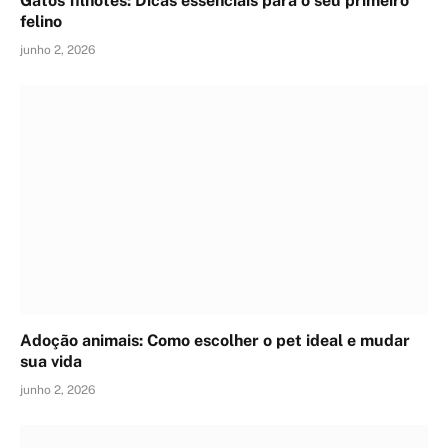
Gatos filhotes: Dicas essenciais para o seu primeiro
felino
junho 2, 2026
Adoção animais: Como escolher o pet ideal e mudar
sua vida
junho 2, 2026