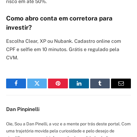
risco em até 50%.
Como abro conta em corretora para
investir?
Escolha Clear, XP ou Nubank. Cadastro online com
CPF e selfie em 10 minutos. Grátis e regulado pela
CVM.
Facebook
Twitter
Pinterest
LinkedIn
Tumblr
Email
Dan Pinpinelli
Oie, Sou a Dan Pinelli, a voz e a mente por trás deste portal. Com
uma trajetória movida pela curiosidade e pelo desejo de