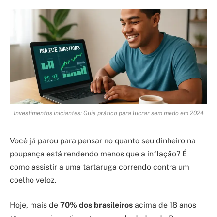
Investimentos iniciantes: Guia prático para lucrar sem medo em 2024
Você já parou para pensar no quanto seu dinheiro na
poupança está rendendo menos que a inflação? É
como assistir a uma tartaruga correndo contra um
coelho veloz.
Hoje, mais de
70% dos brasileiros
acima de 18 anos