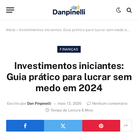
Início
»
Investimentos iniciantes: Guia prático para lucrar sem medo em 2024
FINANÇAS
Investimentos iniciantes:
Guia prático para lucrar sem
medo em 2024
Escrito por
Dan Pinpinelli
maio 13, 2026
Nenhum comentário
Tempo de Leitura 6 Mins