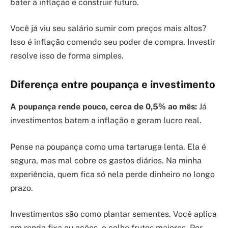
bater a inflação e construir futuro.
Você já viu seu salário sumir com preços mais altos?
Isso é inflação comendo seu poder de compra. Investir
resolve isso de forma simples.
Diferença entre poupança e investimento
A poupança rende pouco, cerca de 0,5% ao mês:
Já
investimentos batem a inflação e geram lucro real.
Pense na poupança como uma tartaruga lenta. Ela é
segura, mas mal cobre os gastos diários. Na minha
experiência, quem fica só nela perde dinheiro no longo
prazo.
Investimentos são como plantar sementes. Você aplica
em renda fixa ou ações, e colhe frutos maiores. Por