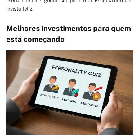
O erro comum? Ignorar seu perfil real. Escolha certo e
invista feliz.
Melhores investimentos para quem
está começando