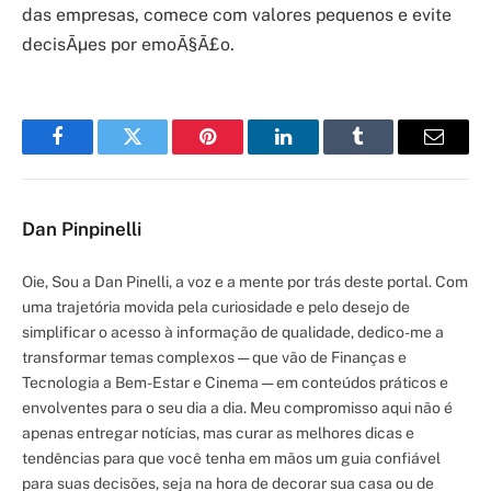
das empresas, comece com valores pequenos e evite
decisÃµes por emoÃ§Ã£o.
Facebook
Twitter
Pinterest
LinkedIn
Tumblr
Email
Dan Pinpinelli
Oie, Sou a Dan Pinelli, a voz e a mente por trás deste portal. Com
uma trajetória movida pela curiosidade e pelo desejo de
simplificar o acesso à informação de qualidade, dedico-me a
transformar temas complexos — que vão de Finanças e
Tecnologia a Bem-Estar e Cinema — em conteúdos práticos e
envolventes para o seu dia a dia. Meu compromisso aqui não é
apenas entregar notícias, mas curar as melhores dicas e
tendências para que você tenha em mãos um guia confiável
para suas decisões, seja na hora de decorar sua casa ou de