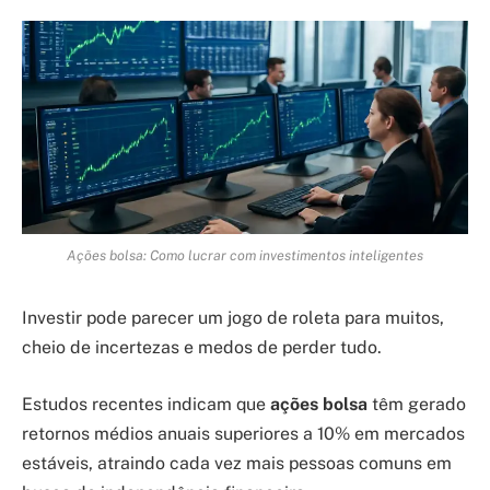
Ações bolsa: Como lucrar com investimentos inteligentes
Investir pode parecer um jogo de roleta para muitos,
cheio de incertezas e medos de perder tudo.
Estudos recentes indicam que
ações bolsa
têm gerado
retornos médios anuais superiores a 10% em mercados
estáveis, atraindo cada vez mais pessoas comuns em