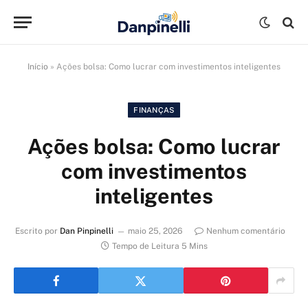
Início
»
Ações bolsa: Como lucrar com investimentos inteligentes
FINANÇAS
Ações bolsa: Como lucrar
com investimentos
inteligentes
Escrito por
Dan Pinpinelli
maio 25, 2026
Nenhum comentário
Tempo de Leitura 5 Mins