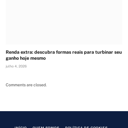
Renda extra: descubra formas reais para turbinar seu
ganho hoje mesmo
julho 4, 2026
Comments are closed.
INÍCIO
QUEM SOMOS
POLÍTICA DE COOKIES