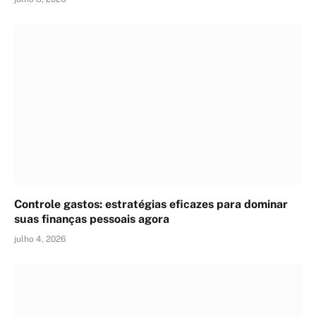
Controle gastos: estratégias eficazes para dominar
suas finanças pessoais agora
julho 4, 2026