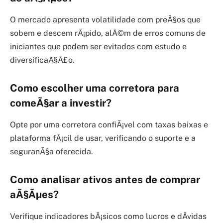
O mercado apresenta volatilidade com preÃ§os que
sobem e descem rÃ¡pido, alÃ©m de erros comuns de
iniciantes que podem ser evitados com estudo e
diversificaÃ§Ã£o.
Como escolher uma corretora para
comeÃ§ar a investir?
Opte por uma corretora confiÃ¡vel com taxas baixas e
plataforma fÃ¡cil de usar, verificando o suporte e a
seguranÃ§a oferecida.
Como analisar ativos antes de comprar
aÃ§Ãµes?
Verifique indicadores bÃ¡sicos como lucros e dÃ­vidas