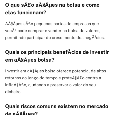
O que sÃ£o aÃ§Ãµes na bolsa e como
elas funcionam?
AÃ§Ãµes sÃ£o pequenas partes de empresas que
vocÃª pode comprar e vender na bolsa de valores,
permitindo participar do crescimento dos negÃ³cios.
Quais os principais benefÃ­cios de investir
em aÃ§Ãµes bolsa?
Investir em aÃ§Ãµes bolsa oferece potencial de altos
retornos ao longo do tempo e proteÃ§Ã£o contra a
inflaÃ§Ã£o, ajudando a preservar o valor do seu
dinheiro.
Quais riscos comuns existem no mercado
de aÃ§Ãµes?